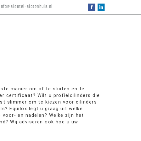
info@sleutel-slotenhuis.nl
ste manier om af te sluiten en te
certificaat? Wilt u profielcilinders die
ist slimmer om te kiezen voor cilinders
ls? Equilox legt u graag uit welke
 voor- en nadelen? Welke zijn het
and? Wij adviseren ook hoe u uw