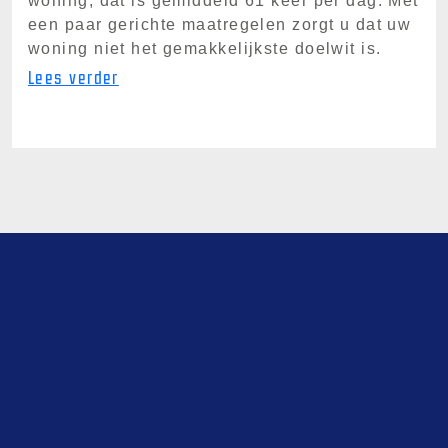
woning, dat is gemiddeld 61 keer per dag. Met
een paar gerichte maatregelen zorgt u dat uw
woning niet het gemakkelijkste doelwit is.
Lees verder