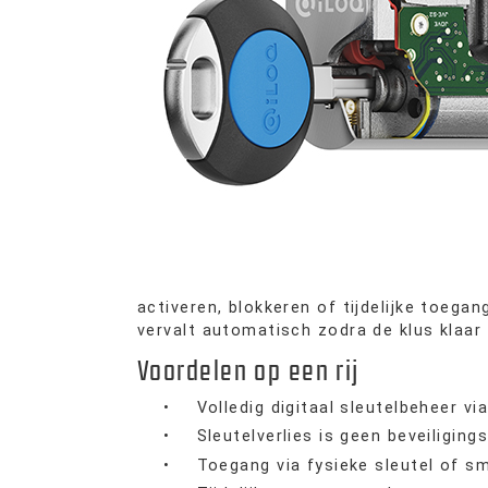
activeren, blokkeren of tijdelijke toegan
vervalt automatisch zodra de klus klaar 
Voordelen op een rij
•
Volledig digitaal sleutelbeheer vi
•
Sleutelverlies is geen beveiligin
•
Toegang via fysieke sleutel of sm