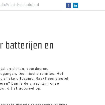
info@sleutel-slotenhuis.nl
r batterijen en
allen sloten: voordeuren,
sgangen, technische ruimtes. Het
ogistieke uitdaging. Raakt een sleutel
veren? Dan is de vraag: zijn onze
ost dit structureel op.